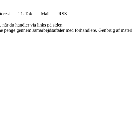
terest
TikTok
Mail
RSS
 når du handler via links på siden.
jene penge gennem samarbejdsaftaler med forhandlere. Genbrug af materi