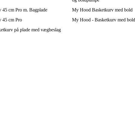
v 45 cm Pro m. Bagplade
My Hood Basketkurv med bold
v 45 cm Pro
My Hood - Basketkurv med bol
etkurv på plade med vægbeslag