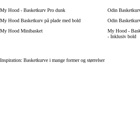
My Hood - Basketkurv Pro dunk
Odin Basketkur
My Hood Basketkurv på plade med bold
Odin Basketkur
My Hood Minibasket
My Hood - Bask
- Inklusiv bold
Inspiration: Basketkurve i mange former og størrelser