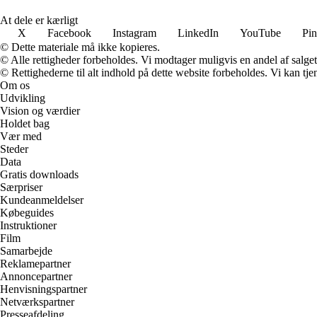
At dele er kærligt
X
Facebook
Instagram
LinkedIn
YouTube
Pin
© Dette materiale må ikke kopieres.
© Alle rettigheder forbeholdes. Vi modtager muligvis en andel af salget,
© Rettighederne til alt indhold på dette website forbeholdes. Vi kan t
Om os
Udvikling
Vision og værdier
Holdet bag
Vær med
Steder
Data
Gratis downloads
Særpriser
Kundeanmeldelser
Købeguides
Instruktioner
Film
Samarbejde
Reklamepartner
Annoncepartner
Henvisningspartner
Netværkspartner
Presseafdeling