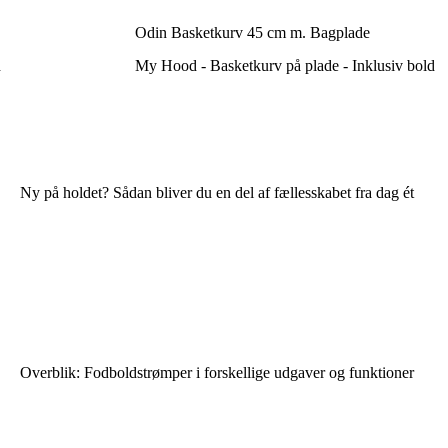
Odin Basketkurv 45 cm m. Bagplade
d
My Hood - Basketkurv på plade - Inklusiv bold
Ny på holdet? Sådan bliver du en del af fællesskabet fra dag ét
Overblik: Fodboldstrømper i forskellige udgaver og funktioner