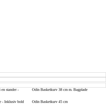
 en stander -
Odin Basketkurv 38 cm m. Bagplade
- Inklusiv bold
Odin Basketkurv 45 cm