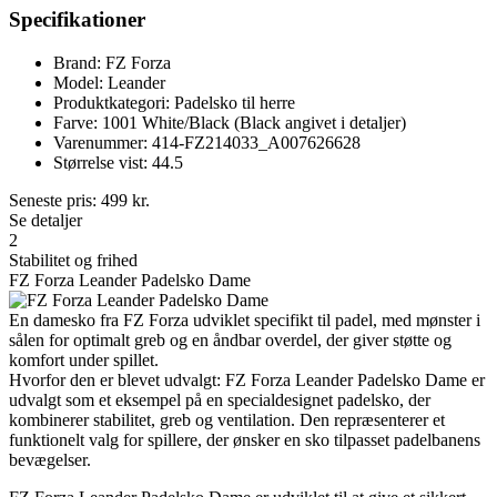
Specifikationer
Brand: FZ Forza
Model: Leander
Produktkategori: Padelsko til herre
Farve: 1001 White/Black (Black angivet i detaljer)
Varenummer: 414-FZ214033_A007626628
Størrelse vist: 44.5
Seneste pris:
499
kr.
Se detaljer
2
Stabilitet og frihed
FZ Forza Leander Padelsko Dame
En damesko fra FZ Forza udviklet specifikt til padel, med mønster i
sålen for optimalt greb og en åndbar overdel, der giver støtte og
komfort under spillet.
Hvorfor den er blevet udvalgt: FZ Forza Leander Padelsko Dame er
udvalgt som et eksempel på en specialdesignet padelsko, der
kombinerer stabilitet, greb og ventilation. Den repræsenterer et
funktionelt valg for spillere, der ønsker en sko tilpasset padelbanens
bevægelser.