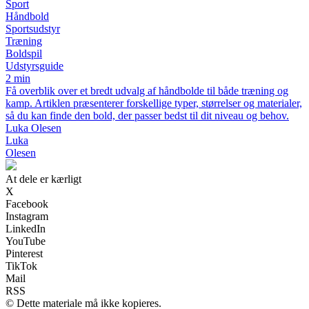
Sport
Håndbold
Sportsudstyr
Træning
Boldspil
Udstyrsguide
2 min
Få overblik over et bredt udvalg af håndbolde til både træning og
kamp. Artiklen præsenterer forskellige typer, størrelser og materialer,
så du kan finde den bold, der passer bedst til dit niveau og behov.
Luka Olesen
Luka
Olesen
At dele er kærligt
X
Facebook
Instagram
LinkedIn
YouTube
Pinterest
TikTok
Mail
RSS
© Dette materiale må ikke kopieres.