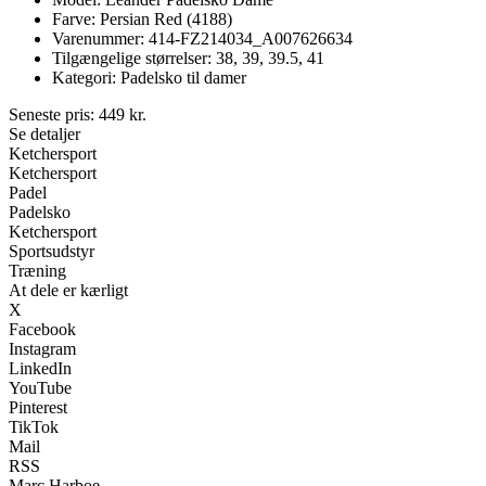
Farve: Persian Red (4188)
Varenummer: 414-FZ214034_A007626634
Tilgængelige størrelser: 38, 39, 39.5, 41
Kategori: Padelsko til damer
Seneste pris:
449
kr.
Se detaljer
Ketchersport
Ketchersport
Padel
Padelsko
Ketchersport
Sportsudstyr
Træning
At dele er kærligt
X
Facebook
Instagram
LinkedIn
YouTube
Pinterest
TikTok
Mail
RSS
Marc Harboe