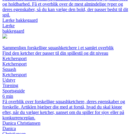
og holdbarhed. Få et overblik over de mest almindelige typer og
deres egenskaber, så du kan vælge den bold, der passer bedst til dit
spil.
Lærke bakkegaard
Lærke
bakkegaard
Sammenlign forskellige squashketchere i et samlet overblik
Find den ketcher der passer til din spillestil og dit niveau
Ketchersport
Ketchersport
Squash
Ketchersport
Udstyr
Træning
Sportsguide
6 min
Få overblik over forskellige squashketchere, deres egenskaber og
forskelle. Artiklen hjælper dig med at forstå, hvad du skal kigge
efter, når du vælger ketcher, uanset om du spiller for sjov eller på
konkurrenceplan.
Danica Christiansen
Danica
Christiansen