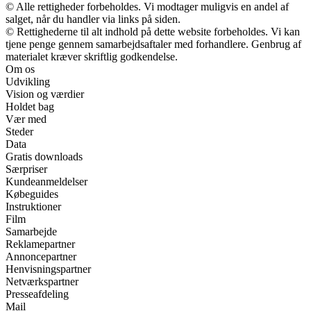
© Alle rettigheder forbeholdes. Vi modtager muligvis en andel af
salget, når du handler via links på siden.
© Rettighederne til alt indhold på dette website forbeholdes. Vi kan
tjene penge gennem samarbejdsaftaler med forhandlere. Genbrug af
materialet kræver skriftlig godkendelse.
Om os
Udvikling
Vision og værdier
Holdet bag
Vær med
Steder
Data
Gratis downloads
Særpriser
Kundeanmeldelser
Købeguides
Instruktioner
Film
Samarbejde
Reklamepartner
Annoncepartner
Henvisningspartner
Netværkspartner
Presseafdeling
Mail