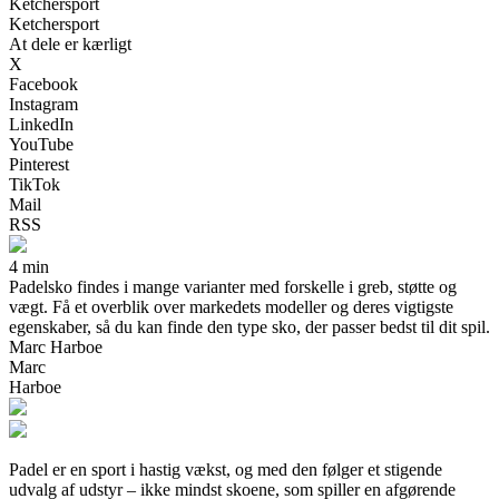
Ketchersport
Ketchersport
At dele er kærligt
X
Facebook
Instagram
LinkedIn
YouTube
Pinterest
TikTok
Mail
RSS
4 min
Padelsko findes i mange varianter med forskelle i greb, støtte og
vægt. Få et overblik over markedets modeller og deres vigtigste
egenskaber, så du kan finde den type sko, der passer bedst til dit spil.
Marc Harboe
Marc
Harboe
Padel er en sport i hastig vækst, og med den følger et stigende
udvalg af udstyr – ikke mindst skoene, som spiller en afgørende