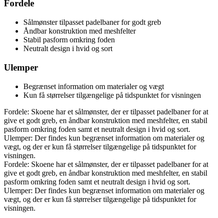
Fordele
Sålmønster tilpasset padelbaner for godt greb
Åndbar konstruktion med meshfelter
Stabil pasform omkring foden
Neutralt design i hvid og sort
Ulemper
Begrænset information om materialer og vægt
Kun få størrelser tilgængelige på tidspunktet for visningen
Fordele: Skoene har et sålmønster, der er tilpasset padelbaner for at
give et godt greb, en åndbar konstruktion med meshfelter, en stabil
pasform omkring foden samt et neutralt design i hvid og sort.
Ulemper: Der findes kun begrænset information om materialer og
vægt, og der er kun få størrelser tilgængelige på tidspunktet for
visningen.
Fordele: Skoene har et sålmønster, der er tilpasset padelbaner for at
give et godt greb, en åndbar konstruktion med meshfelter, en stabil
pasform omkring foden samt et neutralt design i hvid og sort.
Ulemper: Der findes kun begrænset information om materialer og
vægt, og der er kun få størrelser tilgængelige på tidspunktet for
visningen.