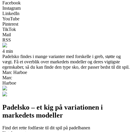
Facebook
Instagram
LinkedIn
YouTube
Pinterest
TikTok
Mail
RSS
4 min
Padelsko findes i mange varianter med forskelle i greb, støtte og
vægt. Få et overblik over markedets modeller og deres vigtigste
egenskaber, så du kan finde den type sko, der passer bedst til dit spil.
Marc Harboe
Marc
Harboe
Padelsko – et kig på variationen i
markedets modeller
Find det rette fodfæste til dit spil på padelbanen