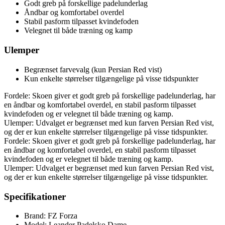
Godt greb på forskellige padelunderlag
Åndbar og komfortabel overdel
Stabil pasform tilpasset kvindefoden
Velegnet til både træning og kamp
Ulemper
Begrænset farvevalg (kun Persian Red vist)
Kun enkelte størrelser tilgængelige på visse tidspunkter
Fordele: Skoen giver et godt greb på forskellige padelunderlag, har
en åndbar og komfortabel overdel, en stabil pasform tilpasset
kvindefoden og er velegnet til både træning og kamp.
Ulemper: Udvalget er begrænset med kun farven Persian Red vist,
og der er kun enkelte størrelser tilgængelige på visse tidspunkter.
Fordele: Skoen giver et godt greb på forskellige padelunderlag, har
en åndbar og komfortabel overdel, en stabil pasform tilpasset
kvindefoden og er velegnet til både træning og kamp.
Ulemper: Udvalget er begrænset med kun farven Persian Red vist,
og der er kun enkelte størrelser tilgængelige på visse tidspunkter.
Specifikationer
Brand: FZ Forza
Model: Leander Padelsko Dame