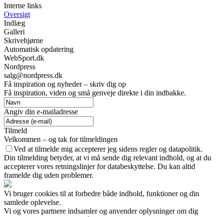
Interne links
Oversigt
Indlæg
Galleri
Skrivehjørne
Automatisk opdatering
WebSport.dk
Nordpress
salg@nordpress.dk
Få inspiration og nyheder – skriv dig op
Få inspiration, viden og små genveje direkte i din indbakke.
Angiv din e-mailadresse
Tilmeld
Velkommen – og tak for tilmeldingen
Ved at tilmelde mig accepterer jeg sidens regler og datapolitik.
Din tilmelding betyder, at vi må sende dig relevant indhold, og at du
accepterer vores retningslinjer for databeskyttelse. Du kan altid
framelde dig uden problemer.
Vi bruger cookies til at forbedre både indhold, funktioner og din
samlede oplevelse.
Vi og vores partnere indsamler og anvender oplysninger om dig