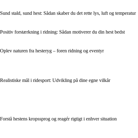
Sund stald, sund hest: Sådan skaber du det rette lys, luft og temperatur
Positiv forstærkning i ridning: Sådan motiverer du din hest bedst
Oplev naturen fra hesteryg – foren ridning og eventyr
Realistiske mål i ridesport: Udvikling på dine egne vilkår
Forstå hestens kropssprog og reagér rigtigt i enhver situation