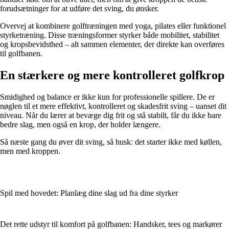
forudsætninger for at udføre det sving, du ønsker.
Overvej at kombinere golftræningen med yoga, pilates eller funktionel
styrketræning. Disse træningsformer styrker både mobilitet, stabilitet
og kropsbevidsthed – alt sammen elementer, der direkte kan overføres
til golfbanen.
En stærkere og mere kontrolleret golfkrop
Smidighed og balance er ikke kun for professionelle spillere. De er
nøglen til et mere effektivt, kontrolleret og skadesfrit sving – uanset dit
niveau. Når du lærer at bevæge dig frit og stå stabilt, får du ikke bare
bedre slag, men også en krop, der holder længere.
Så næste gang du øver dit sving, så husk: det starter ikke med køllen,
men med kroppen.
Spil med hovedet: Planlæg dine slag ud fra dine styrker
Det rette udstyr til komfort på golfbanen: Handsker, tees og markører