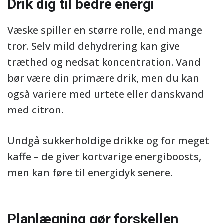
Drik dig til bedre energi
Væske spiller en større rolle, end mange
tror. Selv mild dehydrering kan give
træthed og nedsat koncentration. Vand
bør være din primære drik, men du kan
også variere med urtete eller danskvand
med citron.
Undgå sukkerholdige drikke og for meget
kaffe – de giver kortvarige energiboosts,
men kan føre til energidyk senere.
Planlægning gør forskellen