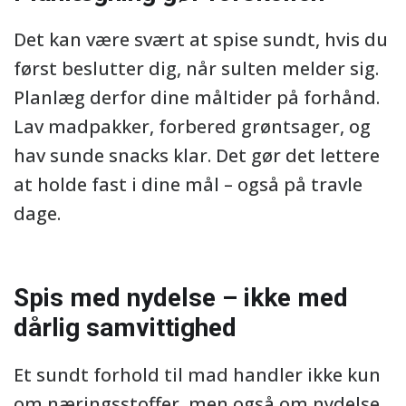
Det kan være svært at spise sundt, hvis du
først beslutter dig, når sulten melder sig.
Planlæg derfor dine måltider på forhånd.
Lav madpakker, forbered grøntsager, og
hav sunde snacks klar. Det gør det lettere
at holde fast i dine mål – også på travle
dage.
Spis med nydelse – ikke med
dårlig samvittighed
Et sundt forhold til mad handler ikke kun
om næringsstoffer, men også om nydelse.