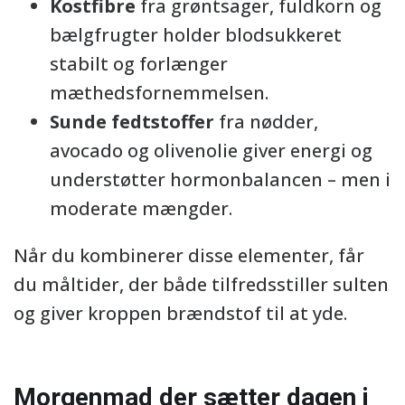
Kostfibre
fra grøntsager, fuldkorn og
bælgfrugter holder blodsukkeret
stabilt og forlænger
mæthedsfornemmelsen.
Sunde fedtstoffer
fra nødder,
avocado og olivenolie giver energi og
understøtter hormonbalancen – men i
moderate mængder.
Når du kombinerer disse elementer, får
du måltider, der både tilfredsstiller sulten
og giver kroppen brændstof til at yde.
Morgenmad der sætter dagen i