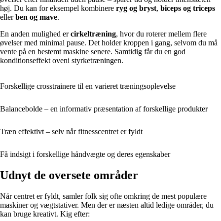
høj. Du kan for eksempel kombinere
ryg og bryst
,
biceps og triceps
eller
ben og mave
.
En anden mulighed er
cirkeltræning
, hvor du roterer mellem flere
øvelser med minimal pause. Det holder kroppen i gang, selvom du må
vente på en bestemt maskine senere. Samtidig får du en god
konditionseffekt oveni styrketræningen.
Forskellige crosstrainere til en varieret træningsoplevelse
Balancebolde – en informativ præsentation af forskellige produkter
Træn effektivt – selv når fitnesscentret er fyldt
Få indsigt i forskellige håndvægte og deres egenskaber
Udnyt de oversete områder
Når centret er fyldt, samler folk sig ofte omkring de mest populære
maskiner og vægtstativer. Men der er næsten altid ledige områder, du
kan bruge kreativt. Kig efter: